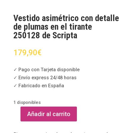
Vestido asimétrico con detalle
de plumas en el tirante
250128 de Scripta
179,90
€
✓ Pago con Tarjeta disponible
✓ Envío express 24/48 horas
✓ Fabricado en España
1 disponibles
Añadir al carrito
Vestido
asimétrico