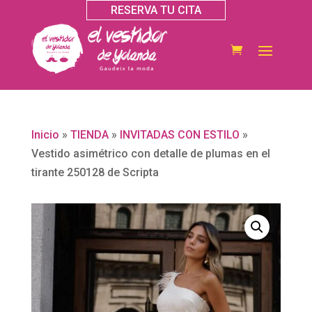
RESERVA TU CITA
Inicio
»
TIENDA
»
INVITADAS CON ESTILO
»
Vestido asimétrico con detalle de plumas en el
tirante 250128 de Scripta