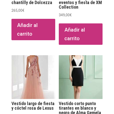
chantilly de Dolcezza
eventos y fiesta de XM
Collection
265,00
€
349,00
€
Añadir al
Añadir al
carrito
carrito
Vestido largo de fiesta
Vestido corto punto
y cóctel rosa de Lexus
tirantes en blanco y
negro de Alma Gemela