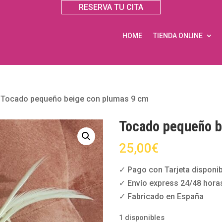
RESERVA TU CITA
HOME
TIENDA ONLINE
»
Tocado pequeño beige con plumas 9 cm
Tocado pequeño b
25,00
€
✓ Pago con Tarjeta disponib
✓ Envío express 24/48 hora
✓ Fabricado en España
1 disponibles