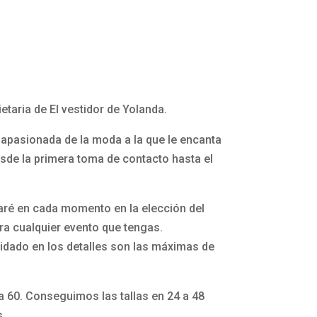
etaria de El vestidor de Yolanda.
apasionada de la moda a la que le encanta
esde la primera toma de contacto hasta el
aré en cada momento en la elección del
a cualquier evento que tengas.
idado en los detalles son las máximas de
la 60. Conseguimos las tallas en 24 a 48
s.