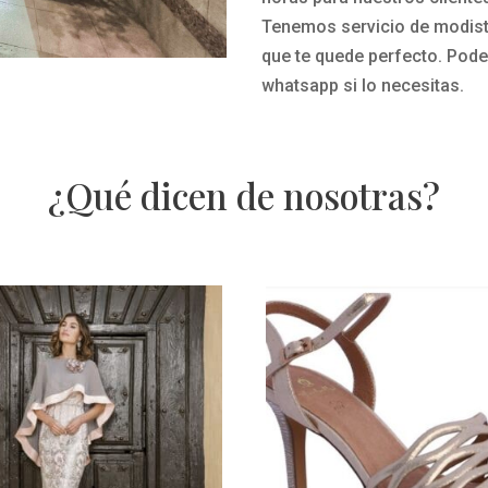
Tenemos servicio de modista
que te quede perfecto.
Pode
whatsapp si lo necesitas.
¿Qué dicen de nosotras?