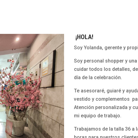
¡HOLA!
Soy Yolanda, gerente y propi
Soy personal shopper y una 
cuidar todos los detalles, d
día de la celebración.
Te asesoraré, guiaré y ayud
vestido y complementos par
Atención personalizada y cu
mi equipo de trabajo.
Trabajamos de la talla 36 a 
horas para nuestros cliente