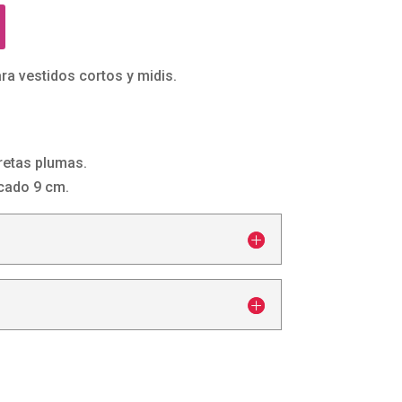
a vestidos cortos y midis.
cretas plumas.
ocado 9 cm.