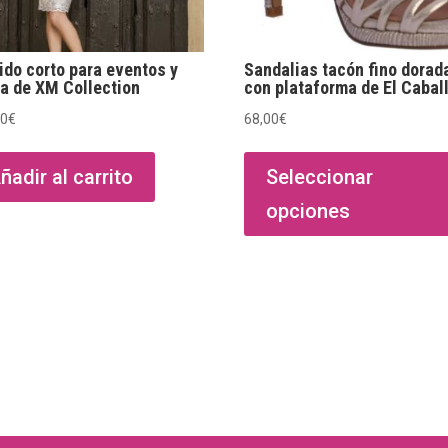
ido corto para eventos y
Sandalias tacón fino dorad
ta de XM Collection
con plataforma de El Cabal
00
€
68,00
€
ñadir al carrito
Seleccionar
opciones