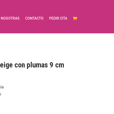
NOSOTRAS
CONTACTO
PEDIR CITA
eige con plumas 9 cm
le
s