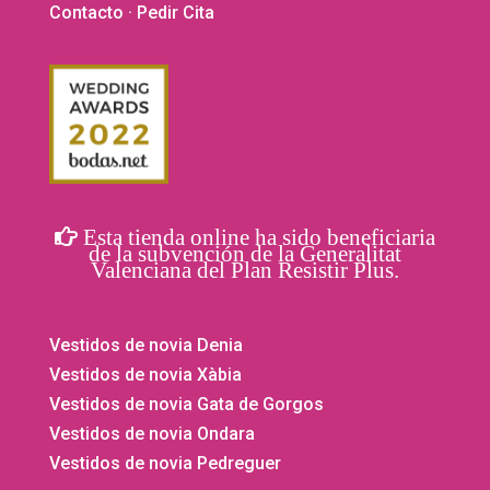
producto
Contacto
· Pedir Cita
Esta tienda online ha sido beneficiaria
de la subvención de la Generalitat
Valenciana del Plan Resistir Plus.
Vestidos de novia Denia
Vestidos de novia Xàbia
Vestidos de novia Gata de Gorgos
Vestidos de novia Ondara
Vestidos de novia Pedreguer