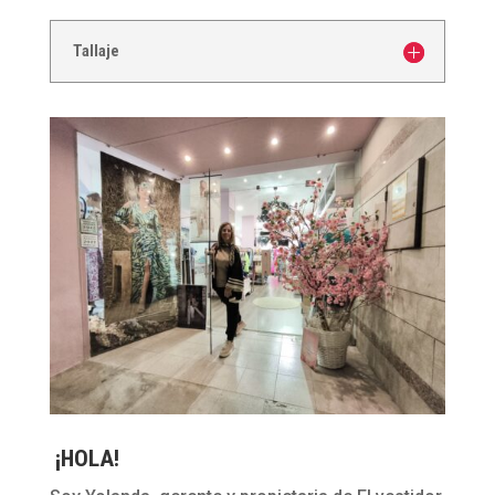
Tallaje
¡HOLA!