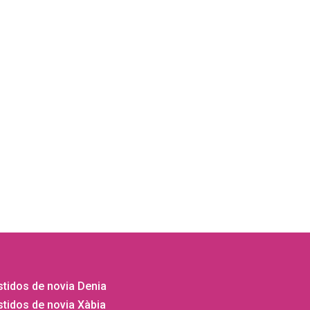
tidos de novia Denia
tidos de novia Xàbia