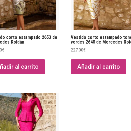
ido corto estampado 2653 de
Vestido corto estampado ton
edes Roldán
verdes 2640 de Mercedes Rol
00
€
227,00
€
ñadir al carrito
Añadir al carrito