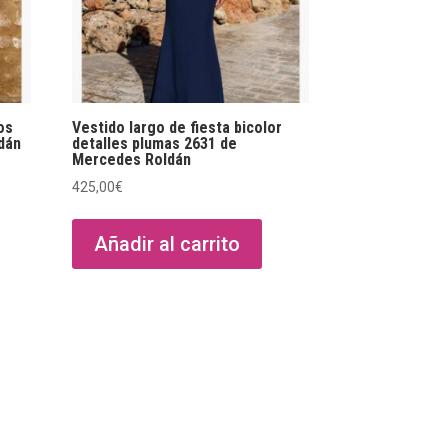
os
Vestido largo de fiesta bicolor
dán
detalles plumas 2631 de
Mercedes Roldán
425,00
€
Añadir al carrito