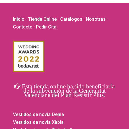
Inicio
·
Tienda Online
·
Catálogos
·
Nosotras
·
Contacto
· Pedir Cita
Esta tienda online ha sido beneficiaria
de la subvención de la Generalitat
Valenciana del Plan Resistir Plus.
Vestidos de novia Denia
Vestidos de novia Xàbia