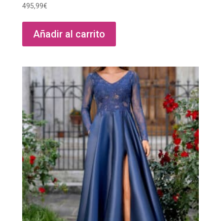
495,99
€
Añadir al carrito