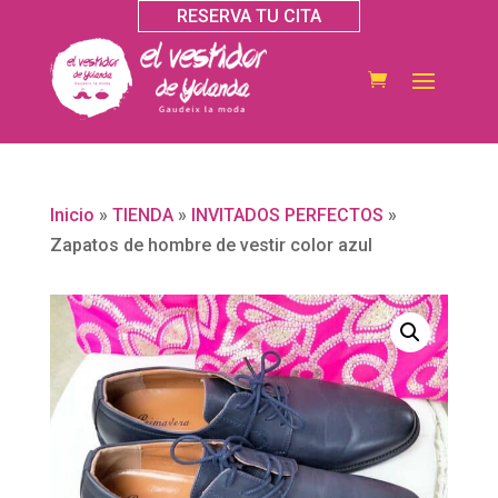
RESERVA TU CITA
Inicio
»
TIENDA
»
INVITADOS PERFECTOS
»
Zapatos de hombre de vestir color azul