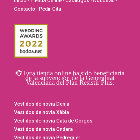
Inicio
·
Tienda Online
·
Catálogos
·
Nosotras
·
Contacto
· Pedir Cita
Esta tienda online ha sido beneficiaria
de la subvención de la Generalitat
Valenciana del Plan Resistir Plus.
Vestidos de novia Denia
Vestidos de novia Xàbia
Vestidos de novia Gata de Gorgos
Vestidos de novia Ondara
Vestidos de novia Pedreguer