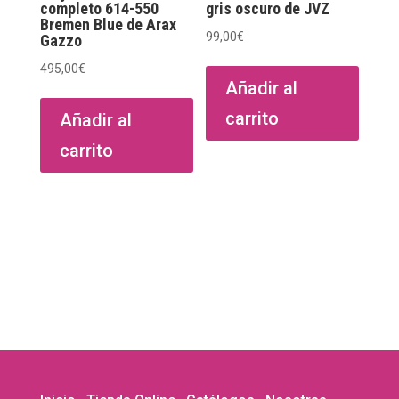
de
completo 614-550
gris oscuro de JVZ
Bremen Blue de Arax
produ
99,00
€
Gazzo
495,00
€
Añadir al
carrito
Añadir al
carrito