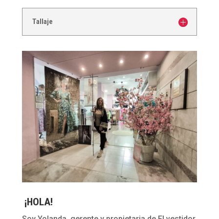
Tallaje
¡HOLA!
Soy Yolanda, gerente y propietaria de El vestidor