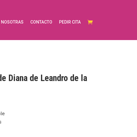
NOSOTRAS
CONTACTO
PEDIR CITA
de Diana de Leandro de la
le
s