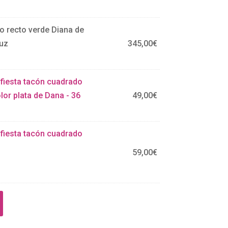
o recto verde Diana de
ruz
345,00
€
 fiesta tacón cuadrado
lor plata de Dana - 36
49,00
€
 fiesta tacón cuadrado
59,00
€