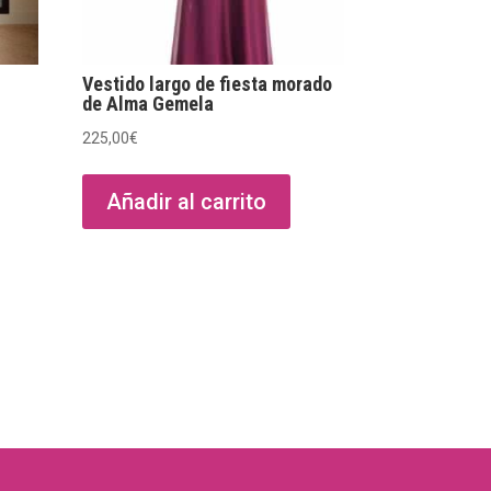
Vestido largo de fiesta morado
de Alma Gemela
225,00
€
Añadir al carrito