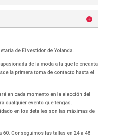
etaria de El vestidor de Yolanda.
apasionada de la moda a la que le encanta
esde la primera toma de contacto hasta el
aré en cada momento en la elección del
a cualquier evento que tengas.
idado en los detalles son las máximas de
la 60. Conseguimos las tallas en 24 a 48