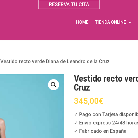
RESERVA TU CITA
HOME
TIENDA ONLINE
»
Vestido recto verde Diana de Leandro de la Cruz
Vestido recto ver
Cruz
345,00
€
✓ Pago con Tarjeta disponib
✓ Envío express 24/48 hora
✓ Fabricado en España