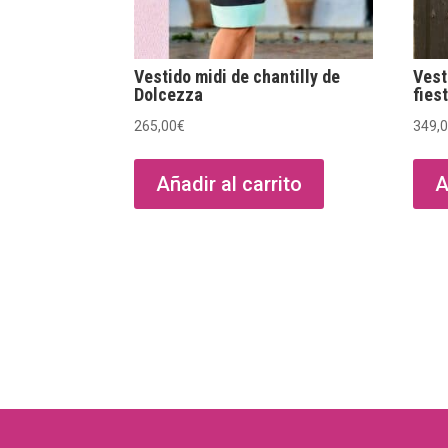
Vestido midi de chantilly de
Vest
Dolcezza
fies
265,00
€
349,
Añadir al carrito
A