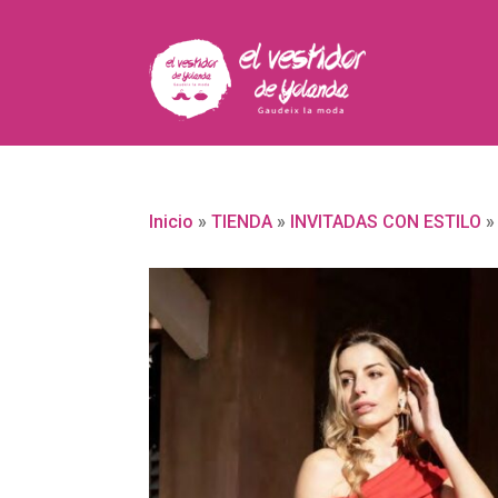
Inicio
»
TIENDA
»
INVITADAS CON ESTILO