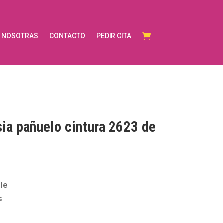
NOSOTRAS
CONTACTO
PEDIR CITA
sia pañuelo cintura 2623 de
le
s