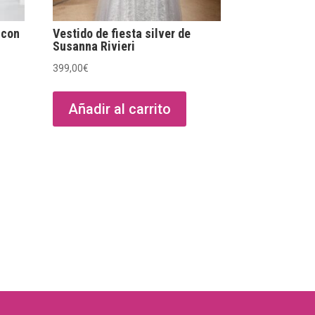
 con
Vestido de fiesta silver de
Susanna Rivieri
399,00
€
Añadir al carrito