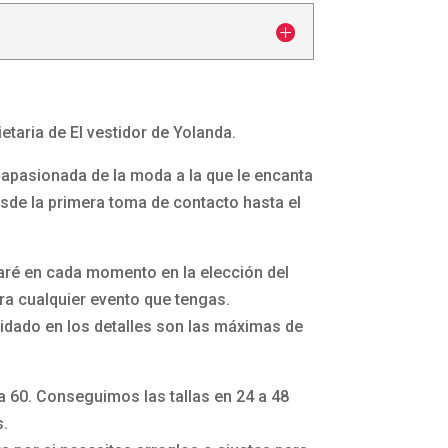
etaria de El vestidor de Yolanda.
apasionada de la moda a la que le encanta
esde la primera toma de contacto hasta el
aré en cada momento en la elección del
a cualquier evento que tengas.
idado en los detalles son las máximas de
la 60. Conseguimos las tallas en 24 a 48
s.