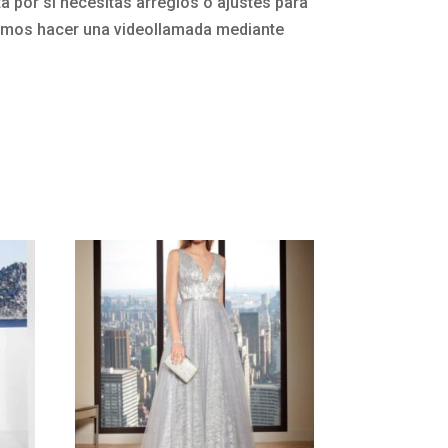
 por si necesitas arreglos o ajustes para
mos hacer una videollamada mediante