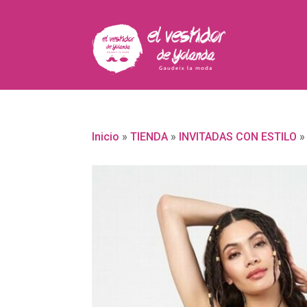
Inicio
»
TIENDA
»
INVITADAS CON ESTILO