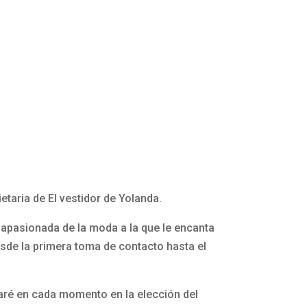
etaria de El vestidor de Yolanda.
apasionada de la moda a la que le encanta
esde la primera toma de contacto hasta el
aré en cada momento en la elección del