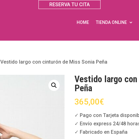
RESERVA TU CITA
HOME
TIENDA ONLINE
»
Vestido largo con cinturón de Miss Sonia Peña
Vestido largo con
Peña
365,00
€
✓ Pago con Tarjeta disponib
✓ Envío express 24/48 hora
✓ Fabricado en España