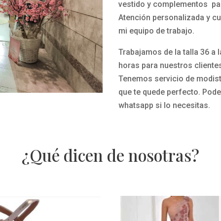
vestido y complementos par
Atención personalizada y cu
mi equipo de trabajo.
Trabajamos de la talla 36 a 
horas para nuestros cliente
Tenemos servicio de modista
que te quede perfecto.
Pode
whatsapp si lo necesitas.
¿Qué dicen de nosotras?