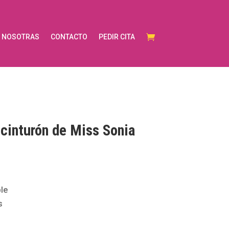
NOSOTRAS
CONTACTO
PEDIR CITA
 cinturón de Miss Sonia
le
s