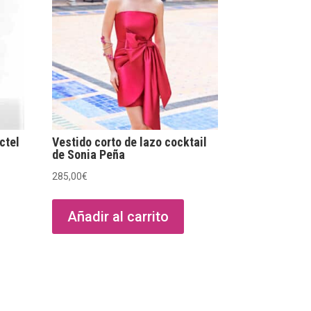
ctel
Vestido corto de lazo cocktail
de Sonia Peña
285,00
€
Añadir al carrito