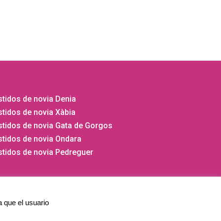
tidos de novia Denia
tidos de novia Xàbia
stidos de novia Gata de Gorgos
stidos de novia Ondara
stidos de novia Pedreguer
a que el usuario
⚡
Teamhost
Studio