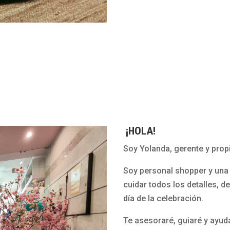
¡HOLA!
Soy Yolanda, gerente y propi
Soy personal shopper y una 
cuidar todos los detalles, d
día de la celebración.
Te asesoraré, guiaré y ayud