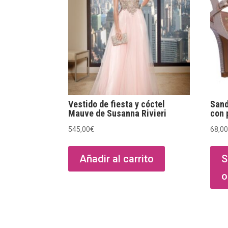
Vestido de fiesta y cóctel
Sand
Mauve de Susanna Rivieri
con 
545,00
€
68,0
Añadir al carrito
S
o