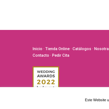
Inicio
·
Tienda Online
·
Catálogos
·
Nosotra
Contacto
· Pedir Cita
Este Website ut
©2020 - 2026 El Vestidor de Yolanda. Todos los derech