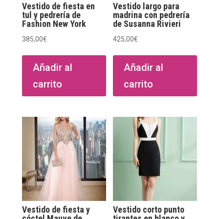
Vestido de fiesta en
Vestido largo para
tul y pedrería de
madrina con pedrería
Fashion New York
de Susanna Rivieri
385,00
€
425,00
€
Añadir al
Añadir al
carrito
carrito
Vestido de fiesta y
Vestido corto punto
cóctel Mauve de
tirantes en blanco y