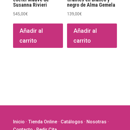
Susanna Rivieri
negro de Alma Gemela
545,00
€
139,00
€
Añadir al
Añadir al
carrito
carrito
Inicio
·
Tienda Online
·
Catálogos
·
Nosotras
·
Contacto
· Pedir Cita