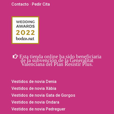
produ
Contacto
· Pedir Cita
Esta tienda online ha sido beneficiaria
de la subvención de la Generalitat
Valenciana del Plan Resistir Plus.
Vestidos de novia Denia
Vestidos de novia Xàbia
Vestidos de novia Gata de Gorgos
Vestidos de novia Ondara
Vestidos de novia Pedreguer