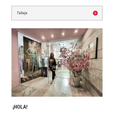
Tallaje
¡HOLA!