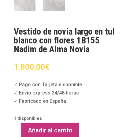
Vestido de novia largo en tul
blanco con flores 1B155
Nadim de Alma Novia
1.800,00
€
✓ Pago con Tarjeta disponible
✓ Envío express 24/48 horas
✓ Fabricado en España
1 disponibles
Añadir al carrito
Vestido