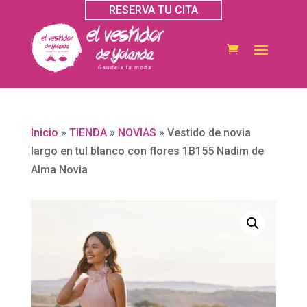
RESERVA TU CITA
Inicio
»
TIENDA
»
NOVIAS
»
Vestido de novia
largo en tul blanco con flores 1B155 Nadim de
Alma Novia