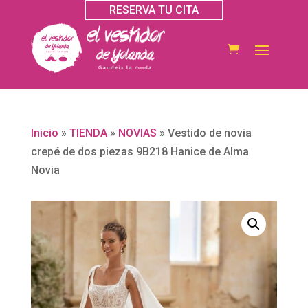
RESERVA TU CITA
Inicio
»
TIENDA
»
NOVIAS
»
Vestido de novia
crepé de dos piezas 9B218 Hanice de Alma
Novia