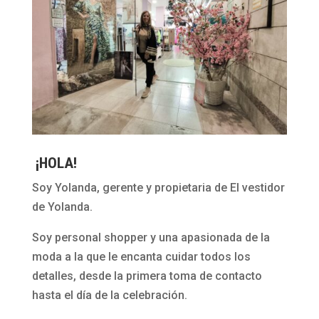
e
D
a
n
a
¡HOLA!
Soy Yolanda, gerente y propietaria de El vestidor
de Yolanda.
Soy personal shopper y una apasionada de la
moda a la que le encanta cuidar todos los
detalles, desde la primera toma de contacto
hasta el día de la celebración.