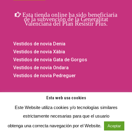
Esta tienda online ha sido beneficiaria
de la subvención de la Generalitat
Valenciana del Plan Resistir Plus.
Vestidos de novia Denia
Vestidos de novia Xàbia
Vestidos de novia Gata de Gorgos
Vestidos de novia Ondara
Vestidos de novia Pedreguer
Esta web usa cookies
Este Website utiliza cookies y/o tecnologías similares
©2020 - 2026 El Vestidor de Yolanda. Todos los derechos
estrictamente necesarias para que el usuario
reservados.
Privacidad
- Aviso legal -
Cookies
obtenga una correcta navegación por el Website.
Aceptar
⚡
Teamhost
Studio