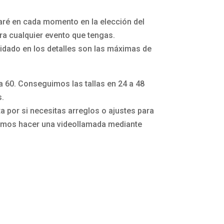
aré en cada momento en la elección del
a cualquier evento que tengas.
idado en los detalles son las máximas de
la 60. Conseguimos las tallas en 24 a 48
s.
 por si necesitas arreglos o ajustes para
mos hacer una videollamada mediante