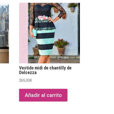
Vestido midi de chantilly de
Dolcezza
265,00
€
Añadir al carrito