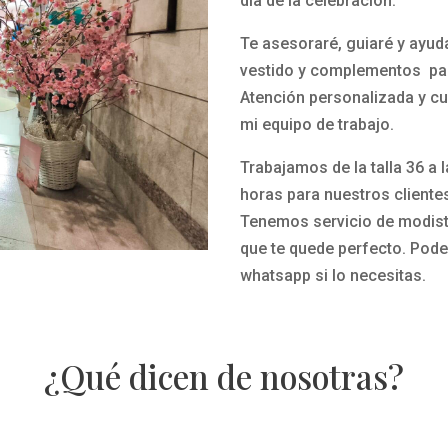
día de la celebración.
Te asesoraré, guiaré y ayud
vestido y complementos par
Atención personalizada y cu
mi equipo de trabajo.
Trabajamos de la talla 36 a 
horas para nuestros cliente
Tenemos servicio de modista
que te quede perfecto.
Pode
whatsapp si lo necesitas.
¿Qué dicen de nosotras?