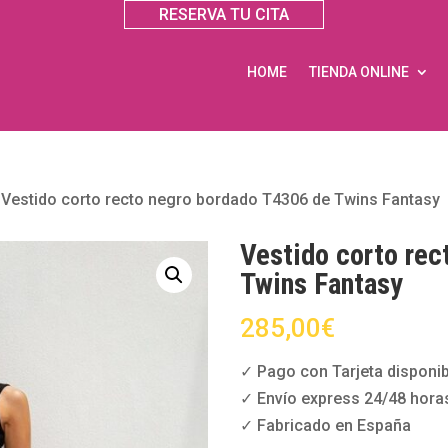
RESERVA TU CITA
HOME
TIENDA ONLINE
»
Vestido corto recto negro bordado T4306 de Twins Fantasy
Vestido corto rec
Twins Fantasy
285,00
€
✓ Pago con Tarjeta disponib
✓ Envío express 24/48 hora
✓ Fabricado en España