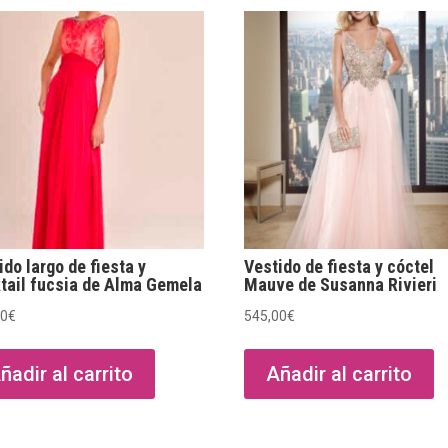
ido largo de fiesta y
Vestido de fiesta y cóctel
tail fucsia de Alma Gemela
Mauve de Susanna Rivieri
00
€
545,00
€
ñadir al carrito
Añadir al carrito