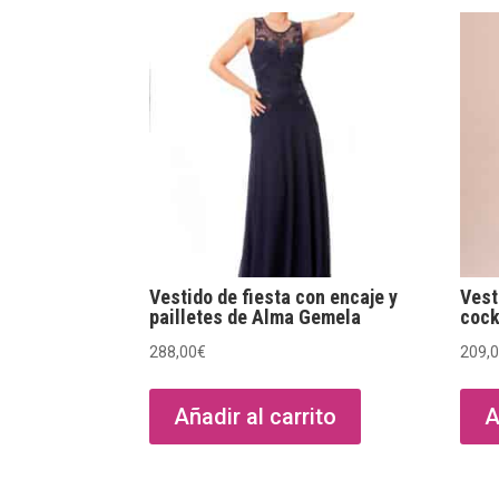
Vestido de fiesta con encaje y
Vest
pailletes de Alma Gemela
cock
288,00
€
209,
Añadir al carrito
A