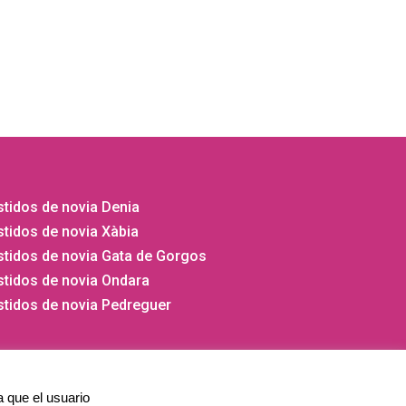
tidos de novia Denia
tidos de novia Xàbia
stidos de novia Gata de Gorgos
stidos de novia Ondara
stidos de novia Pedreguer
a que el usuario