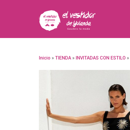
Inicio
»
TIENDA
»
INVITADAS CON ESTILO