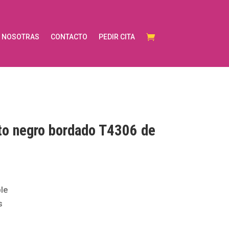
NOSOTRAS
CONTACTO
PEDIR CITA
to negro bordado T4306 de
le
s