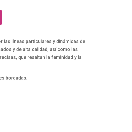
or las líneas particulares y dinámicas de
cados y de alta calidad, así como las
cisas, que resaltan la feminidad y la
res bordadas.