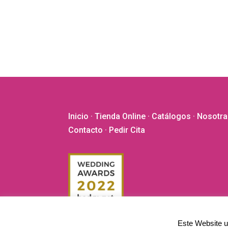
Inicio
·
Tienda Online
·
Catálogos
·
Nosotra
Contacto
· Pedir Cita
Este Website ut