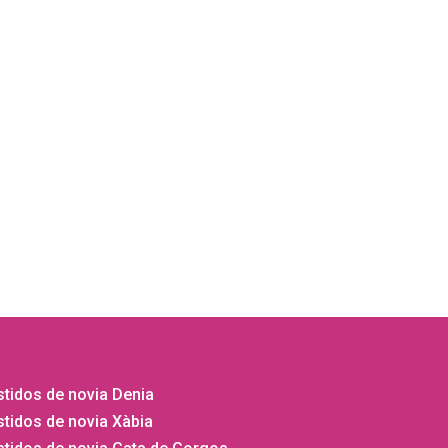
tidos de novia Denia
tidos de novia Xàbia