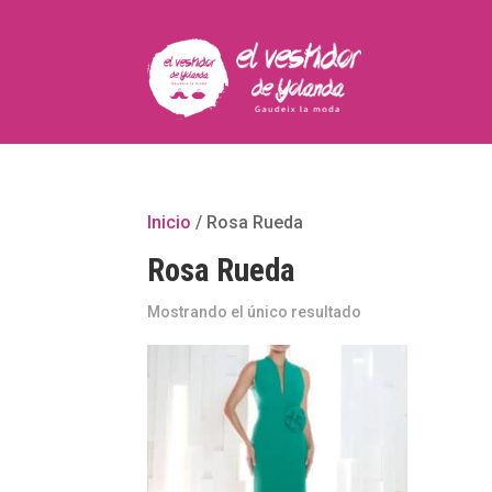
Inicio
/ Rosa Rueda
Rosa Rueda
Mostrando el único resultado