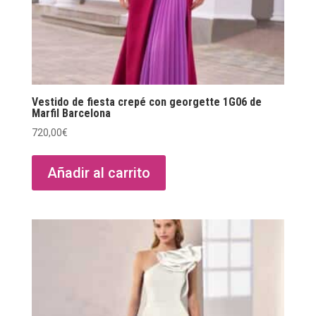
Vestido de fiesta crepé con georgette 1G06 de
Marfil Barcelona
720,00
€
Añadir al carrito