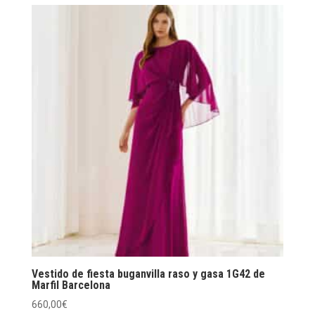
Vestido de fiesta buganvilla raso y gasa 1G42 de
Marfil Barcelona
660,00
€