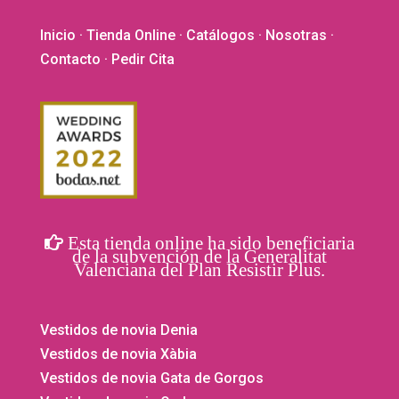
Inicio
·
Tienda Online
·
Catálogos
·
Nosotras
·
Contacto
· Pedir Cita
Esta tienda online ha sido beneficiaria
de la subvención de la Generalitat
Valenciana del Plan Resistir Plus.
Vestidos de novia Denia
Vestidos de novia Xàbia
Vestidos de novia Gata de Gorgos