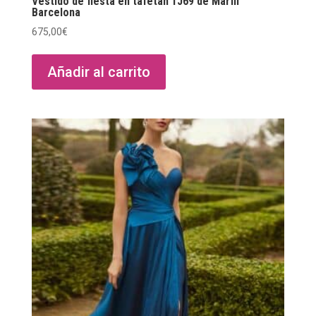
Vestido de fiesta en tafetán 1J69 de Marfil
Barcelona
675,00
€
Añadir al carrito