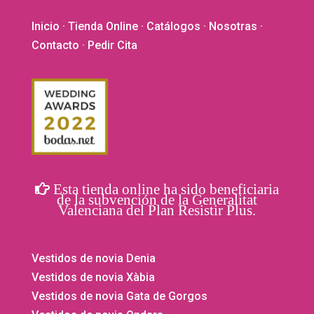
Inicio
·
Tienda Online
·
Catálogos
·
Nosotras
·
Contacto
· Pedir Cita
Esta tienda online ha sido beneficiaria
de la subvención de la Generalitat
Valenciana del Plan Resistir Plus.
Vestidos de novia Denia
Vestidos de novia Xàbia
Vestidos de novia Gata de Gorgos