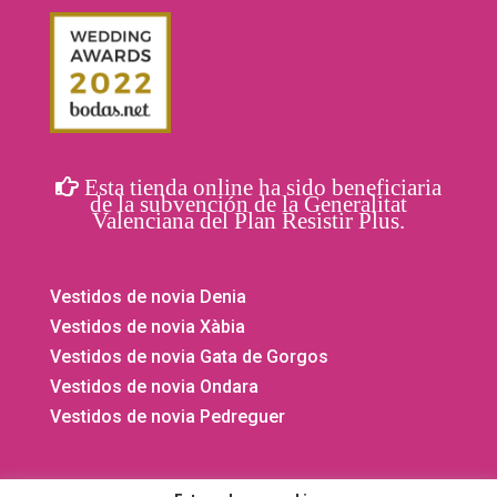
Esta tienda online ha sido beneficiaria
de la subvención de la Generalitat
Valenciana del Plan Resistir Plus.
Vestidos de novia Denia
Vestidos de novia Xàbia
Vestidos de novia Gata de Gorgos
Vestidos de novia Ondara
Vestidos de novia Pedreguer